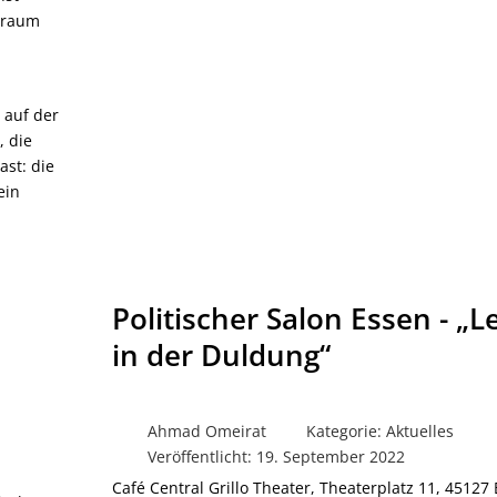
elraum
 auf der
, die
st: die
ein
Politischer Salon Essen - „
in der Duldung“
Ahmad Omeirat
Kategorie:
Aktuelles
Veröffentlicht: 19. September 2022
Café Central Grillo Theater, Theaterplatz 11, 45127