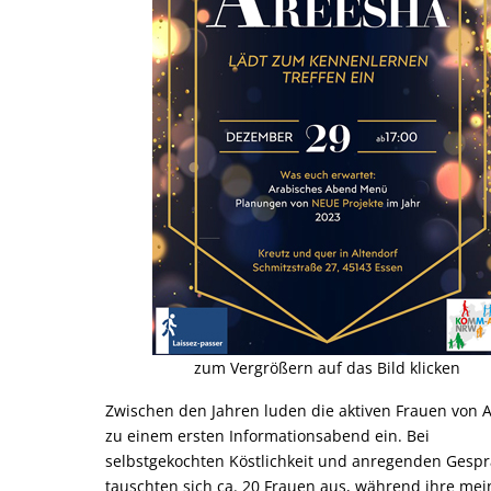
zum Vergrößern auf das Bild klicken
Zwischen den Jahren luden die aktiven Frauen von 
zu einem ersten Informationsabend ein. Bei
selbstgekochten Köstlichkeit und anregenden Gesp
tauschten sich ca. 20 Frauen aus, während ihre mei