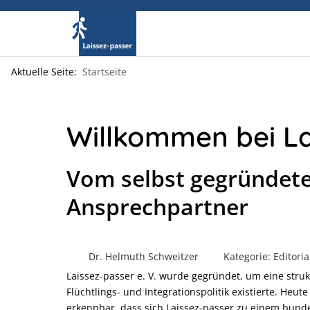
Aktuelle Seite:
Startseite
Willkommen bei Lai
Vom selbst gegründet
Ansprechpartner
Dr. Helmuth Schweitzer
Kategorie:
Editoria
Laissez-passer e. V. wurde gegründet, um eine struk
Flüchtlings- und Integrationspolitik existierte. Heut
erkennbar, dass sich Laissez-passer zu einem bund