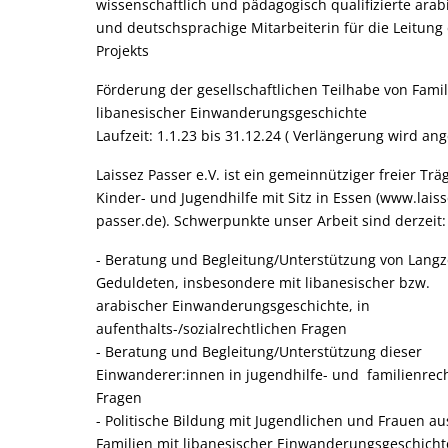
wissenschaftlich und pädagogisch qualifizierte arab
und deutschsprachige Mitarbeiterin für die Leitung
Projekts
Förderung der gesellschaftlichen Teilhabe von Famil
libanesischer Einwanderungsgeschichte
Laufzeit: 1.1.23 bis 31.12.24 ( Verlängerung wird ang
Laissez Passer e.V. ist ein gemeinnütziger freier Trä
Kinder- und Jugendhilfe mit Sitz in Essen (www.laiss
passer.de). Schwerpunkte unser Arbeit sind derzeit:
- Beratung und Begleitung/Unterstützung von Langze
Geduldeten, insbesondere mit libanesischer bzw.
arabischer Einwanderungsgeschichte, in
aufenthalts-/sozialrechtlichen Fragen
- Beratung und Begleitung/Unterstützung dieser
Einwanderer:innen in jugendhilfe- und familienrec
Fragen
- Politische Bildung mit Jugendlichen und Frauen au
Familien mit libanesischer Einwanderungsgeschicht