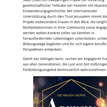
gesellschaftlicher Teilhabe von Familien mit libanes
Einwanderungsgeschichte. Mit internationaler
Unterstützung durch den Trust Jerusalem nimmt da
Projekt insbesondere Frauen in den Blick, die langfri
Multiplikatorinnen in ihrer Community sozial engagie
werden wollen.Konkret sollen sie Familien in
herausfordernden Lebenslagen unterstützen, schwi
Bildungswege begleiten und für sich eigene berufli
Perspektiven entwickeln.
Damit das Gelingen kann, suchen wir engagierte Fr
aus allen Generationen, die Lust und Zeit mitbringe
Fortbildungsangebot kontinuierlich wahrzunehmen.