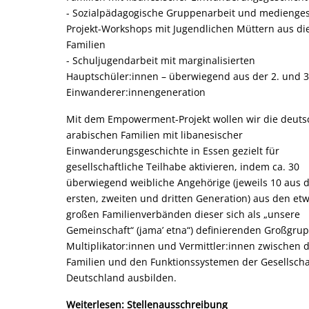
- Sozialpädagogische Gruppenarbeit und medienges
Projekt-Workshops mit Jugendlichen Müttern aus di
Familien
- Schuljugendarbeit mit marginalisierten
Hauptschüler:innen – überwiegend aus der 2. und 3
Einwanderer:innengeneration
Mit dem Empowerment-Projekt wollen wir die deuts
arabischen Familien mit libanesischer
Einwanderungsgeschichte in Essen gezielt für
gesellschaftliche Teilhabe aktivieren, indem ca. 30
überwiegend weibliche Angehörige (jeweils 10 aus 
ersten, zweiten und dritten Generation) aus den et
großen Familienverbänden dieser sich als „unsere
Gemeinschaft“ (jama’ etna“) definierenden Großgru
Multiplikator:innen und Vermittler:innen zwischen 
Familien und den Funktionssystemen der Gesellscha
Deutschland ausbilden.
Weiterlesen: Stellenausschreibung