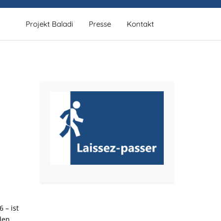
Projekt Baladi
Presse
Kontakt
 – ist
den,