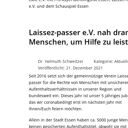
e.V. und dem Schauspiel Essen
Laissez-passer e.V. nah dr
Menschen, um Hilfe zu leis
Dr. Helmuth Schweitzer
Kategorie:
Aktuell
Veröffentlicht: 21. Dezember 2021
Seit 2016 setzt sich der gemeinnützige Verein Laiss
passer für die Rechte von Menschen mit unsichere
Aufenthaltsverhältnissen in unserer Region und
bundesweit ein. Dieses Jahr ist unser 5 jähriges Ju
das wir coronabedingt erst im nächsten Jahr mit
Ihnen/Euch feiern möchten.
Allein in der Stadt Essen haben ca. 5000 junge Me
keinen gesicherten Aufenthaltstitel, obwohl sie mit