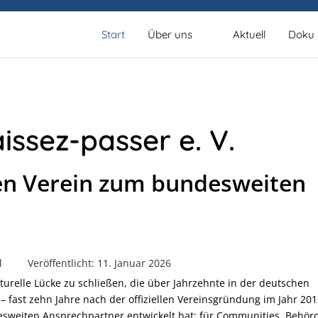
Start
Über uns
Aktuell
Doku
ssez-passer e. V.
en Verein zum bundesweiten
l
Veröffentlicht: 11. Januar 2026
turelle Lücke zu schließen, die über Jahrzehnte in der deutschen
e – fast zehn Jahre nach der offiziellen Vereinsgründung im Jahr 2016
esweiten Ansprechpartner entwickelt hat: für Communities, Behör