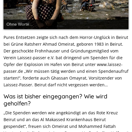
Ohne Worte...
Pures Entsetzen zeigte sich nach dem Horror-Unglück in Beirut
bei Grüne Ratsherr Ahmad Omeirat, geboren 1983 in Beirut.
Der geschockte Frohnhauser und Gründungsmitglied vom
Verein Laissez-passer e.V. bat dringend um Spenden für die
Opfer der Explosion im Hafen von Beirut unter www.laissez-
passer.de „Wir müssen tätig werden und einen Spendenaufruf
starten!“, forderte auch Ghassan Omayrat, Vorsitzender von
Laissez-Passer. Beirut darf nicht vergessen werden…
Was ist bisher eingegangen? Wie wird
geholfen?
„Die Spenden werden wie angekündigt an das Rote Kreuz
Beirut und an das Al Makassed Krankenhaus Beirut
gespendet“, freuen sich Omeirat und Mohammed Fattah