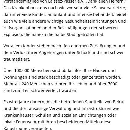
Vorstandsmitglied von Laissez-Passer e.V. „Dank allen Helfern.“
Das Krankenhaus, das nach wie vor sehr viele Schwerverletzte,
darunter viele Kinder, ambulant und intensiv behandelt, leidet
auch wie viele andere wichtige Gesundheitseinrichtungen und
Hilfsorganisationen an den Beschädigungen der schweren
Explosion, die nahezu die halbe Stadt getroffen hat.
Vor allem Kinder stehen nach den enormen Zerstörungen und
dem Verlust ihrer Angehörigen unter Schock und sind schwer
traumatisiert.
Über 100.000 Menschen sind obdachlos. Ihre Häuser und
Wohnungen sind stark beschädigt oder gar zerstört worden.
Mehr als 240 Menschen verloren ihr Leben und über 7000
sind zum Teil schwer verletzt worden.
Es wird Jahre dauern, bis die betroffenen Stadtteile von Beirut
und die dort ansässige Verwaltung und Infrastrukturen wie
Krankenhäuser, Schulen und sozialen Einrichtungen oder
lokale Feuerwehr mit Ihren bescheidenen Mitteln diese
Katastrophe verarbeiten.