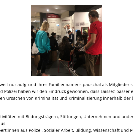
eit nur aufgrund ihres Familiennamens pauschal als Mitglieder sog
 Polizei haben wir den Eindruck gewonnen, dass Laissez-passer e.
 den Ursachen von Kriminalität und Kriminalisierung innerhalb der 
ivitäten mit Bildungsträgern, Stiftungen, Unternehmen und ander
aus.
rt:innen aus Polizei, Sozialer Arbeit, Bildung, Wissenschaft und P