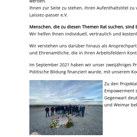
werden.
Ihnen zur Seite zu stehen, ihren Aufenthaltstitel zu
Laissez-passer e.V.
Menschen, die zu diesen Themen Rat suchen, sind be
Wir helfen Ihnen individuell, vertraulich und koste
Wir verstehen uns darüber hinaus als Ansprechpartn
und Ehrenamtliche, die in ihren Arbeitsfeldern Ko
Im September 2021 haben wir unser zweijähriges Proj
Politische Bildung finanziert wurde, mit unserem 
Zu den Projekt
Empowerment so
Gegenwart deuts
und Weimar bek