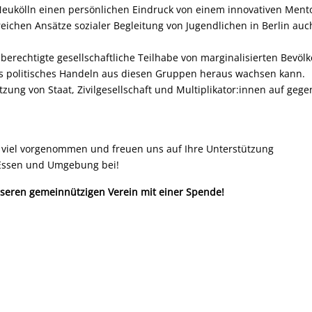
Neukölln einen persönlichen Eindruck von einem innovativen Mento
chen Ansätze sozialer Begleitung von Jugendlichen in Berlin auch
hberechtigte gesellschaftliche Teilhabe von marginalisierten Bevö
 politisches Handeln aus diesen Gruppen heraus wachsen kann.
zung von Staat, Zivilgesellschaft und Multiplikator:innen auf gege
 viel vorgenommen und freuen uns auf Ihre Unterstützung
 Essen und Umgebung bei!
nseren gemeinnützigen Verein mit einer Spende!