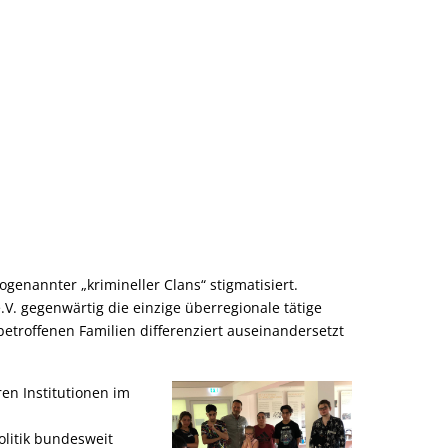
enannter „krimineller Clans“ stigmatisiert.
V. gegenwärtig die einzige überregionale tätige
betroffenen Familien differenziert auseinandersetzt
en Institutionen im
olitik bundesweit