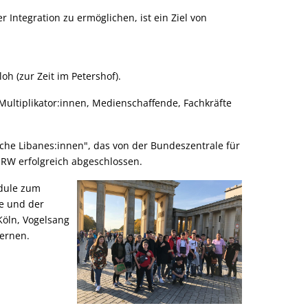
 Integration zu ermöglichen, ist ein Ziel von
h (zur Zeit im Petershof).
Multiplikator:innen, Medienschaffende, Fachkräfte
sche Libanes:innen", das von der Bundeszentrale für
RW erfolgreich abgeschlossen.
odule zum
e und der
Köln, Vogelsang
ernen.