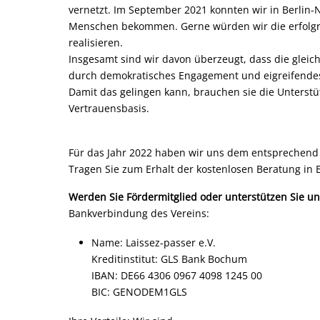
vernetzt. Im September 2021 konnten wir in Berlin-
Menschen bekommen. Gerne würden wir die erfolgrei
realisieren.
Insgesamt sind wir davon überzeugt, dass die gleic
durch demokratisches Engagement und eigreifendes
Damit das gelingen kann, brauchen sie die Unterstüt
Vertrauensbasis.
Für das Jahr 2022 haben wir uns dem entsprechend
Tragen Sie zum Erhalt der kostenlosen Beratung in
Werden Sie Fördermitglied oder unterstützen Sie u
Bankverbindung des Vereins:
Name: Laissez-passer e.V.
Kreditinstitut: GLS Bank Bochum
IBAN: DE66 4306 0967 4098 1245 00
BIC: GENODEM1GLS