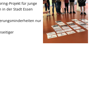
ring-Projekt für junge
 in der Stadt Essen
lkerungsminderheiten nur
nseitiger