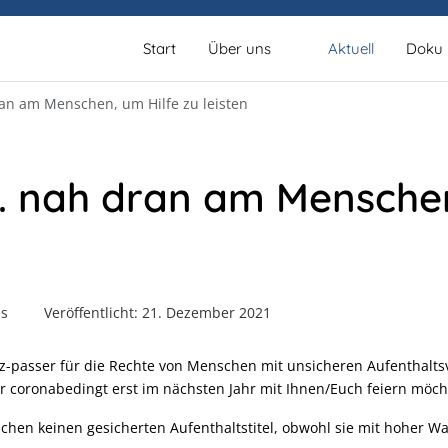
Start
Über uns
Aktuell
Doku
ran am Menschen, um Hilfe zu leisten
V. nah dran am Menschen
es
Veröffentlicht: 21. Dezember 2021
sez-passer für die Rechte von Menschen mit unsicheren Aufenthalt
 wir coronabedingt erst im nächsten Jahr mit Ihnen/Euch feiern möch
schen keinen gesicherten Aufenthaltstitel, obwohl sie mit hoher W